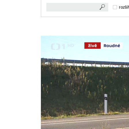
rozší