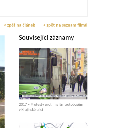
< zpět na článek
< zpět na seznam filmů
Související záznamy
2017 – Protesty proti malým autobusům
v Krajinské ulici