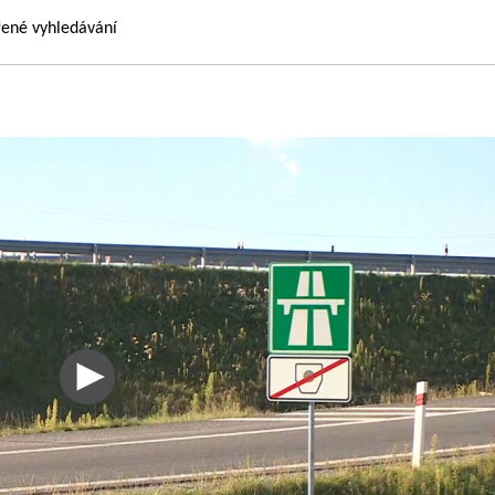
řené vyhledávání