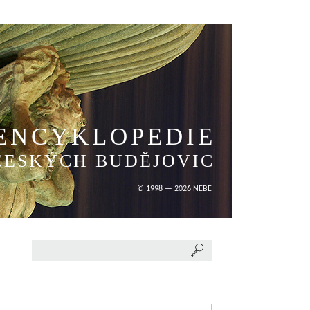
ENCYKLOPEDIE
ČESKÝCH BUDĚJOVIC
© 1998 — 2026 NEBE