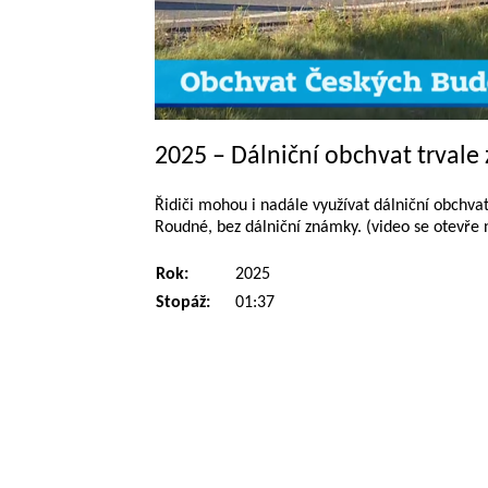
2025 – Dálniční obchvat trvale
Řidiči mohou i nadále využívat dálniční obchva
Roudné, bez dálniční známky. (video se otevře 
Rok:
2025
Stopáž:
01:37