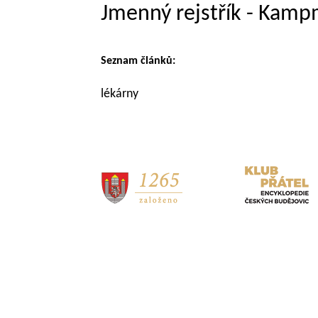
Jmenný rejstřík - Kamp
Seznam článků:
lékárny