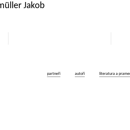
müller Jakob
partneři
autoři
literatura a prame