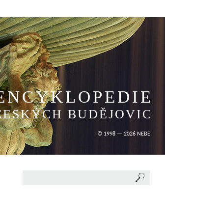
ENCYKLOPEDIE
ČESKÝCH BUDĚJOVIC
© 1998 — 2026 NEBE