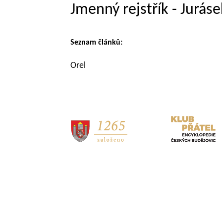
Jmenný rejstřík - Jurás
Seznam článků:
Orel