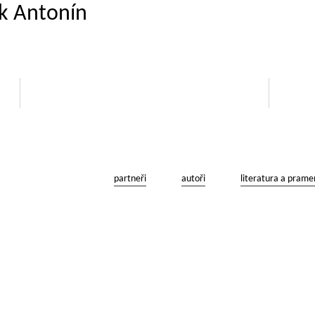
ek Antonín
partneři
autoři
literatura a prame