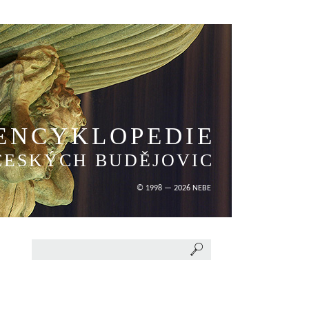
ENCYKLOPEDIE
ČESKÝCH BUDĚJOVIC
© 1998 — 2026 NEBE