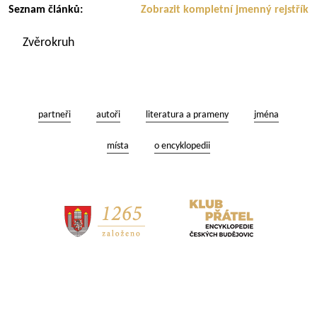
Seznam článků:
Zobrazit kompletní jmenný rejstřík
Zvěrokruh
partneři
autoři
literatura a prameny
jména
místa
o encyklopedii