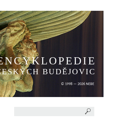
ENCYKLOPEDIE
ČESKÝCH BUDĚJOVIC
© 1998 — 2026 NEBE