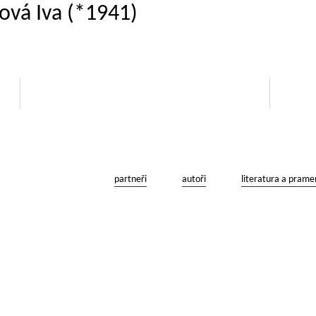
rová Iva (*1941)
partneři
autoři
literatura a prame