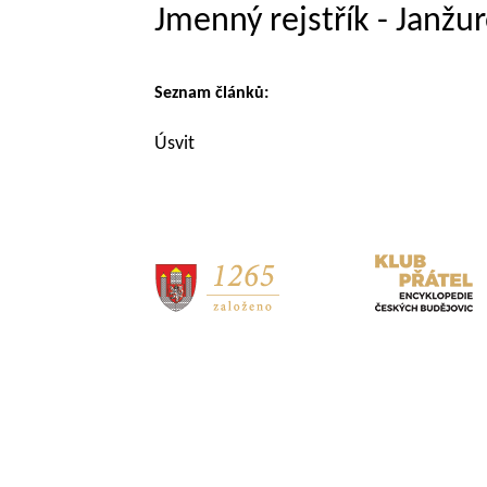
Jmenný rejstřík - Janžu
Seznam článků:
Úsvit