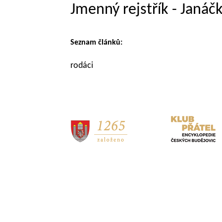
Jmenný rejstřík - Janáč
Seznam článků:
rodáci