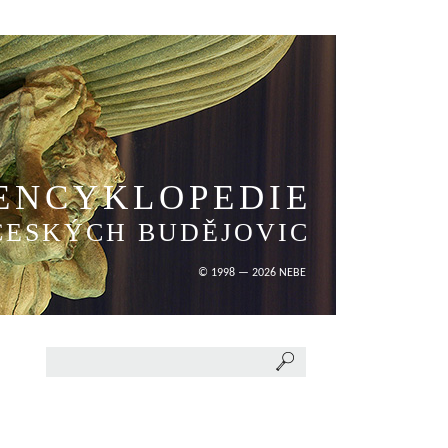
ENCYKLOPEDIE
ČESKÝCH BUDĚJOVIC
© 1998 — 2026 NEBE