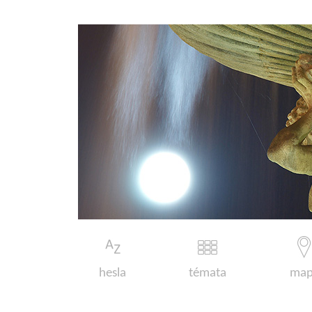
hesla
témata
map