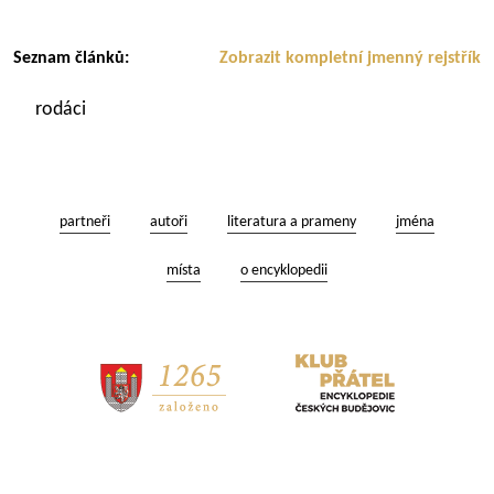
Seznam článků:
Zobrazit kompletní jmenný rejstřík
rodáci
partneři
autoři
literatura a prameny
jména
místa
o encyklopedii