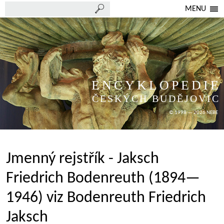
MENU
ENCYKLOPEDIE
ČESKÝCH BUDĚJOVIC
© 1998 — 2026 NEBE
Jmenný rejstřík - Jaksch
Friedrich Bodenreuth (1894—
1946) viz Bodenreuth Friedrich
Jaksch