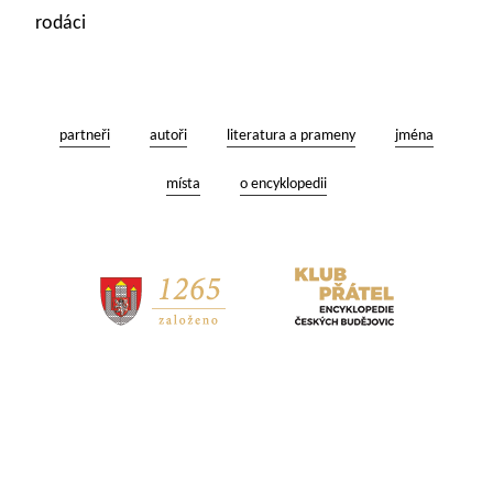
rodáci
partneři
autoři
literatura a prameny
jména
místa
o encyklopedii