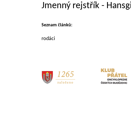
Jmenný rejstřík - Hansg
Seznam článků:
rodáci