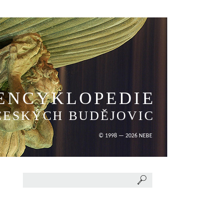
ENCYKLOPEDIE
ČESKÝCH BUDĚJOVIC
© 1998 — 2026 NEBE