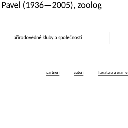
k Pavel (1936—2005), zoolog
přírodovědné kluby a společnosti
partneři
autoři
literatura a prame