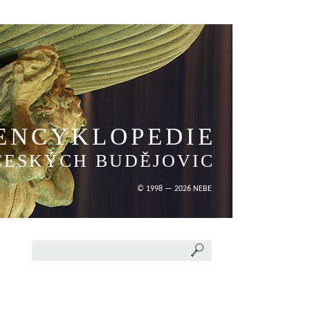
ENCYKLOPEDIE
ČESKÝCH BUDĚJOVIC
© 1998 — 2026 NEBE