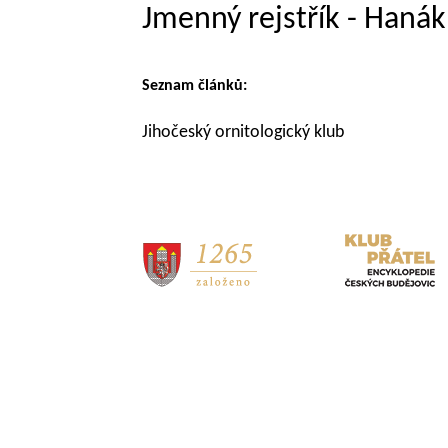
Jmenný rejstřík - Haná
Seznam článků:
Jihočeský ornitologický klub