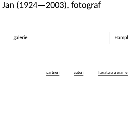
l Jan (1924—2003), fotograf
galerie
Hampl
partneři
autoři
literatura a prame