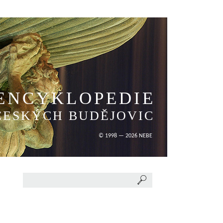
ENCYKLOPEDIE
ČESKÝCH BUDĚJOVIC
© 1998 — 2026 NEBE