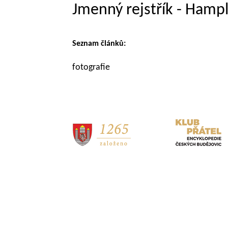
Jmenný rejstřík - Hamp
Seznam článků:
fotografie