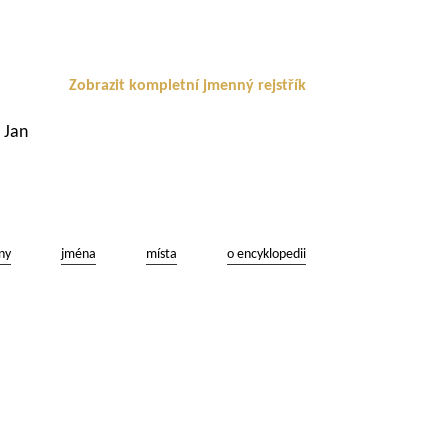
Zobrazit kompletní jmenný rejstřík
 Jan
ny
jména
místa
o encyklopedii