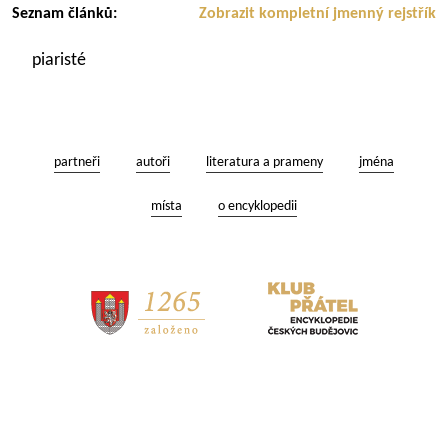
Seznam článků:
Zobrazit kompletní jmenný rejstřík
piaristé
partneři
autoři
literatura a prameny
jména
místa
o encyklopedii