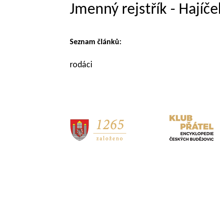
Jmenný rejstřík - Hajíč
Seznam článků:
rodáci