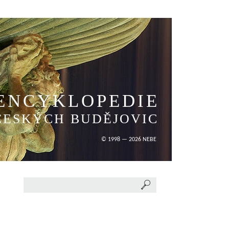
ENCYKLOPEDIE
ČESKÝCH BUDĚJOVIC
© 1998 — 2026 NEBE