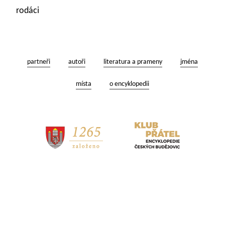
rodáci
partneři
autoři
literatura a prameny
jména
místa
o encyklopedii