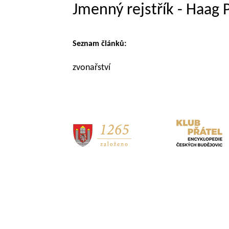
Jmenný rejstřík - Haag P
Seznam článků:
zvonařství