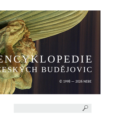
ENCYKLOPEDIE
ČESKÝCH BUDĚJOVIC
© 1998 — 2026 NEBE