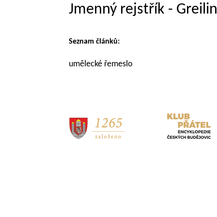
Jmenný rejstřík - Greil
Seznam článků:
umělecké řemeslo