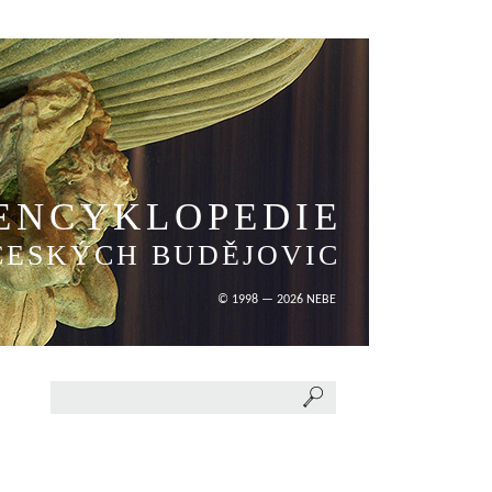
ENCYKLOPEDIE
ČESKÝCH BUDĚJOVIC
© 1998 — 2026 NEBE