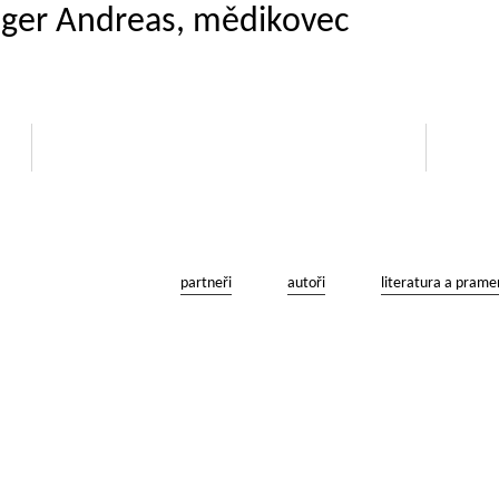
inger Andreas, mědikovec
partneři
autoři
literatura a prame