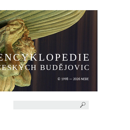
ENCYKLOPEDIE
ČESKÝCH BUDĚJOVIC
© 1998 — 2026 NEBE