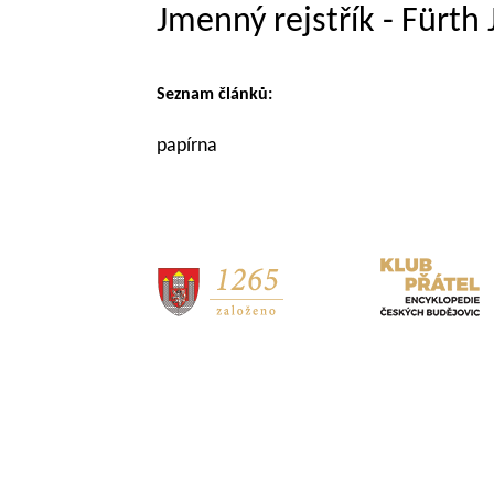
Jmenný rejstřík - Fürth
Seznam článků:
papírna