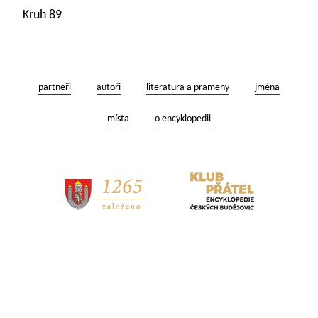
Kruh 89
partneři
autoři
literatura a prameny
jména
místa
o encyklopedii