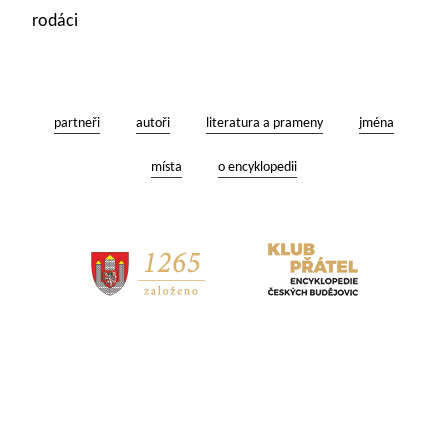
rodáci
partneři
autoři
literatura a prameny
jména
místa
o encyklopedii