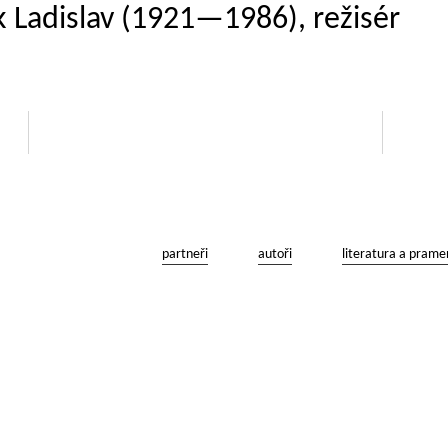
k Ladislav (1921—1986), režisér
partneři
autoři
literatura a prame