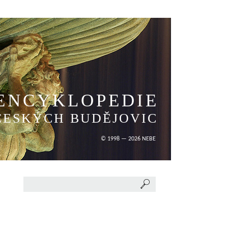
ENCYKLOPEDIE
ČESKÝCH BUDĚJOVIC
© 1998 — 2026 NEBE