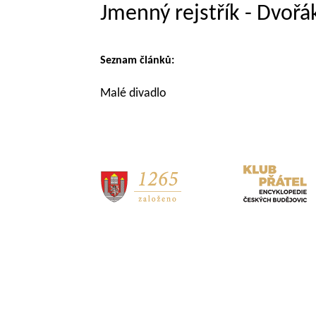
Jmenný rejstřík - Dvořá
Seznam článků:
Malé divadlo