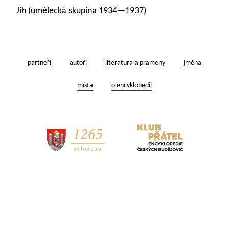
Jih (umělecká skupina 1934—1937)
partneři
autoři
literatura a prameny
jména
místa
o encyklopedii