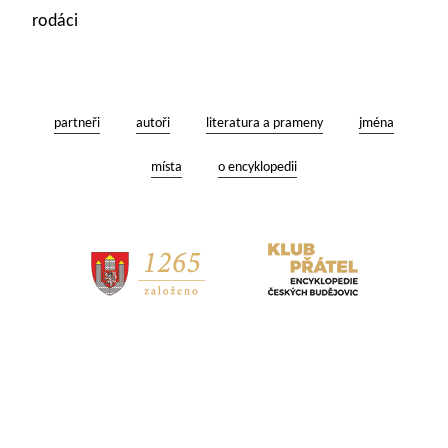
rodáci
partneři
autoři
literatura a prameny
jména
místa
o encyklopedii