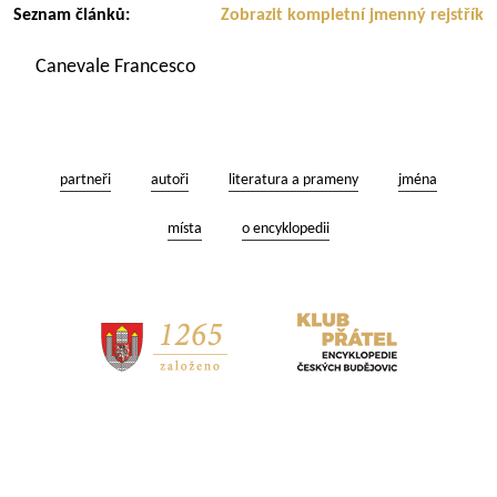
Seznam článků:
Zobrazit kompletní jmenný rejstřík
Canevale Francesco
partneři
autoři
literatura a prameny
jména
místa
o encyklopedii