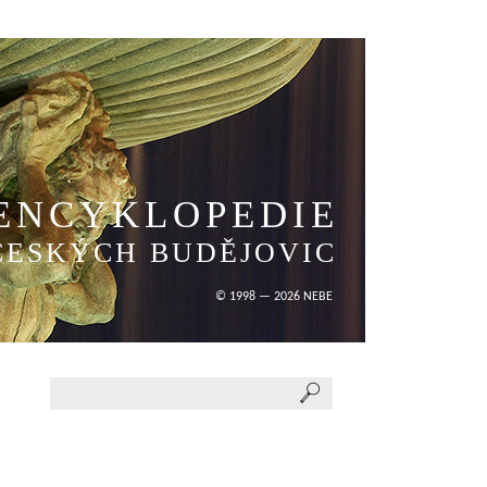
ENCYKLOPEDIE
ČESKÝCH BUDĚJOVIC
© 1998 — 2026 NEBE