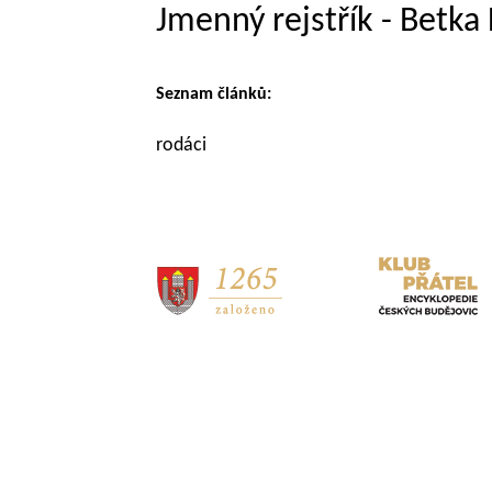
Jmenný rejstřík - Betk
Seznam článků:
rodáci