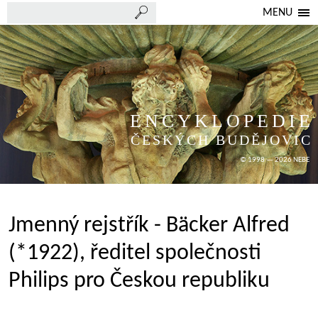
MENU
ENCYKLOPEDIE
ČESKÝCH BUDĚJOVIC
© 1998 — 2026 NEBE
Jmenný rejstřík - Bäcker Alfred
(*1922), ředitel společnosti
Philips pro Českou republiku