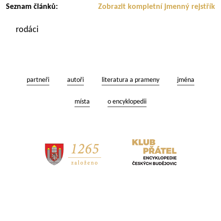
Seznam článků:
Zobrazit kompletní jmenný rejstřík
rodáci
partneři
autoři
literatura a prameny
jména
místa
o encyklopedii