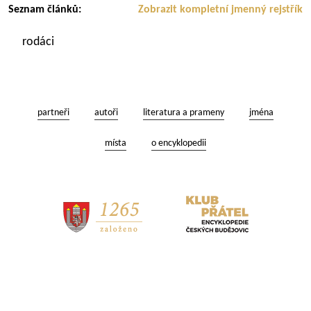
Seznam článků:
Zobrazit kompletní jmenný rejstřík
rodáci
partneři
autoři
literatura a prameny
jména
místa
o encyklopedii