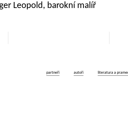
nger Leopold, barokní malíř
partneři
autoři
literatura a prame