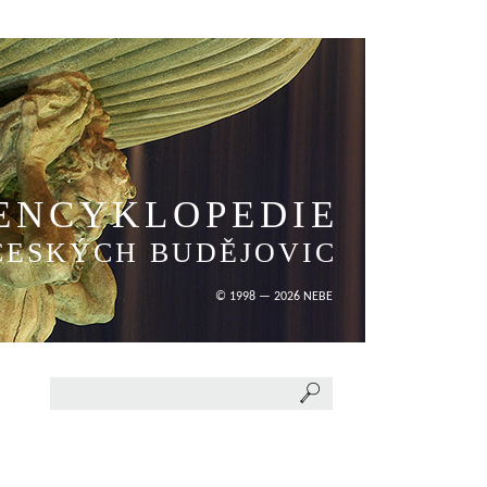
ENCYKLOPEDIE
ČESKÝCH BUDĚJOVIC
© 1998 — 2026 NEBE