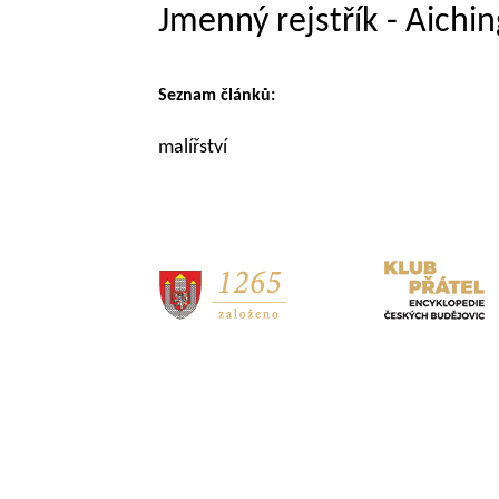
Jmenný rejstřík - Aichi
Seznam článků:
malířství