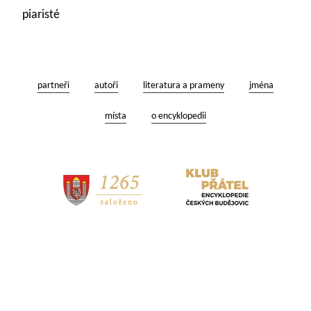
piaristé
partneři
autoři
literatura a prameny
jména
místa
o encyklopedii