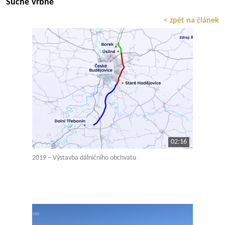
Suché Vrbné
< zpět na článek
02:16
2019 – Výstavba dálničního obchvatu