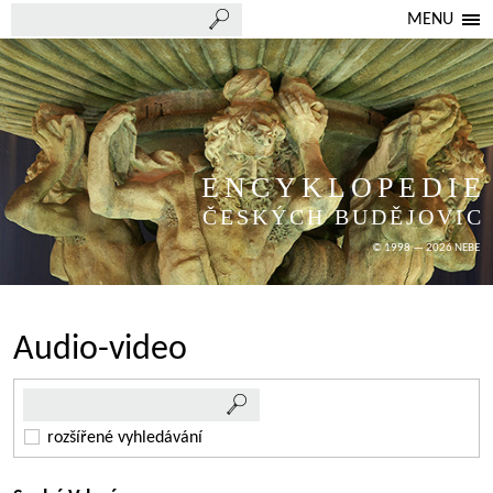
MENU
ENCYKLOPEDIE
ČESKÝCH BUDĚJOVIC
© 1998 — 2026 NEBE
Audio-video
rozšířené vyhledávání