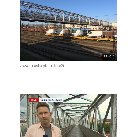
00:49
2024 – Lávka přes nádraží