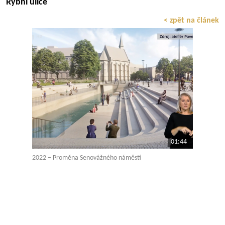
Rybní ulice
< zpět na článek
01:44
2022 – Proměna Senovážného náměstí