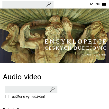
MENU
ENCYKLOPEDIE
ČESKÝCH BUDĚJOVIC
© 1998 — 2026 NEBE
Audio-video
rozšířené vyhledávání