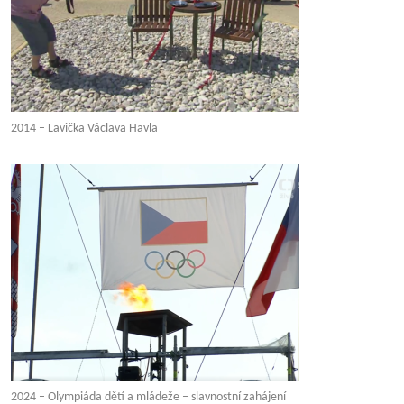
2014 – Lavička Václava Havla
2024 – Olympiáda dětí a mládeže – slavnostní zahájení