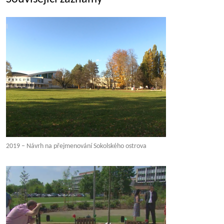
2019 – Návrh na přejmenování Sokolského ostrova