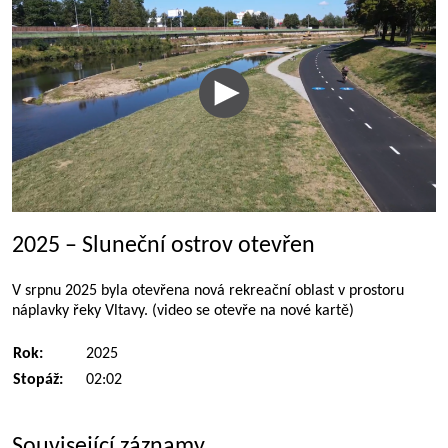
2025 – Sluneční ostrov otevřen
V srpnu 2025 byla otevřena nová rekreační oblast v prostoru
náplavky řeky Vltavy. (video se otevře na nové kartě)
Rok:
2025
Stopáž:
02:02
Související záznamy