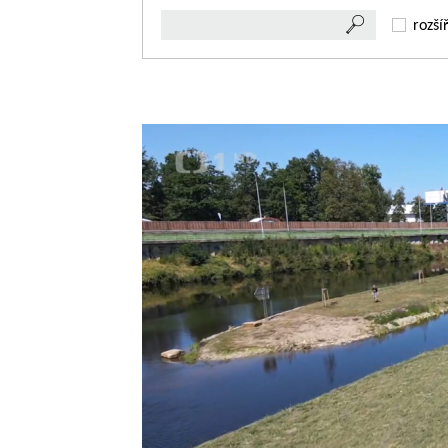
rozší