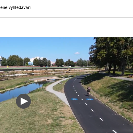
řené vyhledávání