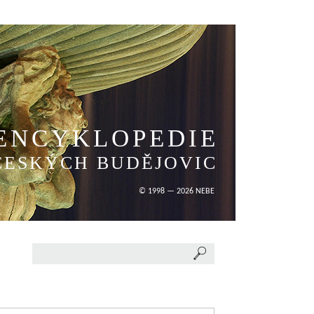
ENCYKLOPEDIE
ČESKÝCH BUDĚJOVIC
© 1998 — 2026 NEBE