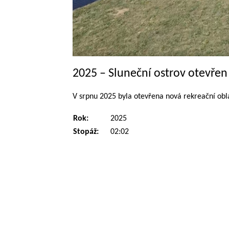
2025 – Sluneční ostrov otevřen
V srpnu 2025 byla otevřena nová rekreační obla
Rok:
2025
Stopáž:
02:02