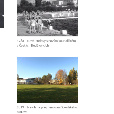
1963 – Nové budovy s novým koupalištěm
v Českých Budějovicích
2019 – Návrh na přejmenování Sokolského
ostrova