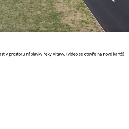
st v prostoru náplavky řeky Vltavy. (video se otevře na nové kartě)