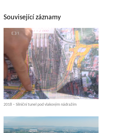
Související záznamy
2018 – Silniční tunel pod vlakovým nádražím