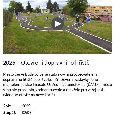
2025 – Otevření dopravního hřiště
Město České Budějovice se stalo novým provozovatelem
dopravního hřiště poblíž železniční Severní zastávky. Jeho
majitelem je sice i nadále Ústřední automotoklub (ÚAMK), město
si ho ale pronajalo, zrekonstruovalo a otevřelo pro veřejnost.
(video se otevře na nové kartě)
Rok:
2025
Stopáž:
02:08