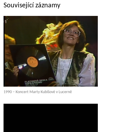
Související záznamy
1990 – Koncert Marty Kubišové v Lucerně