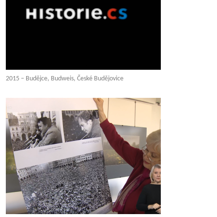
2015 – Budějce, Budweis, České Budějovice