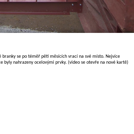
 branky se po téměř pěti měsících vrací na své místo. Nejvíce
e byly nahrazeny ocelovými prvky. (video se otevře na nové kartě)