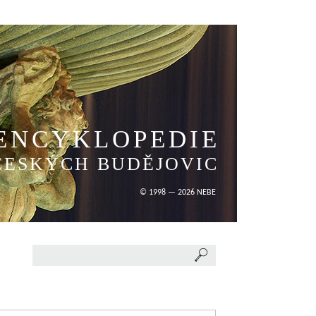
ENCYKLOPEDIE
ČESKÝCH BUDĚJOVIC
© 1998 — 2026 NEBE