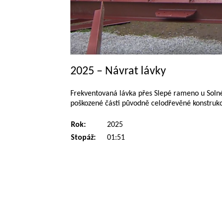
2025 – Návrat lávky
Frekventovaná lávka přes Slepé rameno u Solné
poškozené části původně celodřevěné konstrukc
Rok:
2025
Stopáž:
01:51