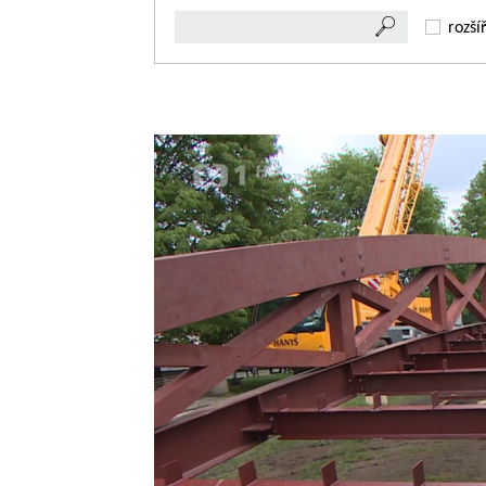
rozší