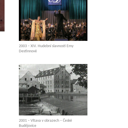
2003 – XIV. Hudební slavnosti Emy
Destinnové
2001 – Vltava v obrazech – České
Budějovice