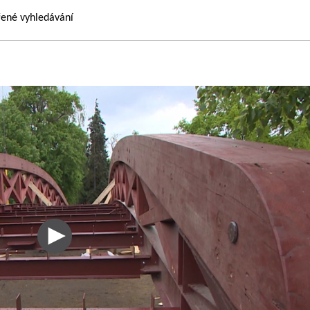
řené vyhledávání