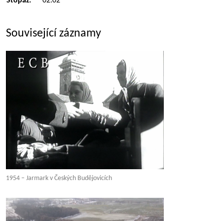
Stopáž:
02:02
Související záznamy
1954 – Jarmark v Českých Budějovicích