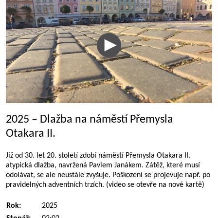
2025 – Dlažba na náměstí Přemysla
Otakara II.
Již od 30. let 20. století zdobí náměstí Přemysla Otakara II.
atypická dlažba, navržená Pavlem Janákem. Zátěž, které musí
odolávat, se ale neustále zvyšuje. Poškození se projevuje např. po
pravidelných adventních trzích. (video se otevře na nové kartě)
Rok:
2025