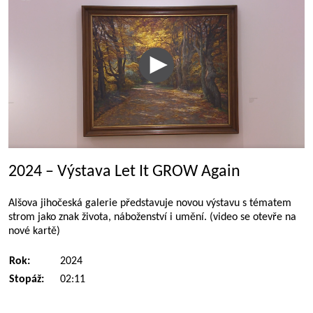
2024 – Výstava Let It GROW Again
Alšova jihočeská galerie představuje novou výstavu s tématem
strom jako znak života, náboženství i umění. (video se otevře na
nové kartě)
Rok:
2024
Stopáž:
02:11