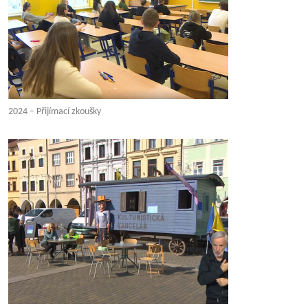
2024 – Přijímací zkoušky