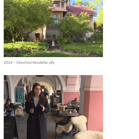
2024 – Otevření Kendeho vily