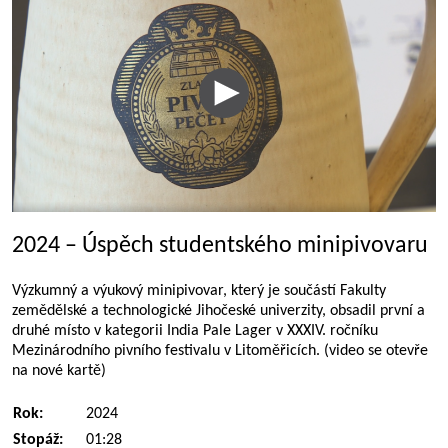
2024 – Úspěch studentského minipivovaru
Výzkumný a výukový minipivovar, který je součástí Fakulty
zemědělské a technologické Jihočeské univerzity, obsadil první a
druhé místo v kategorii India Pale Lager v XXXIV. ročníku
Mezinárodního pivního festivalu v Litoměřicích. (video se otevře
na nové kartě)
Rok:
2024
Stopáž:
01:28