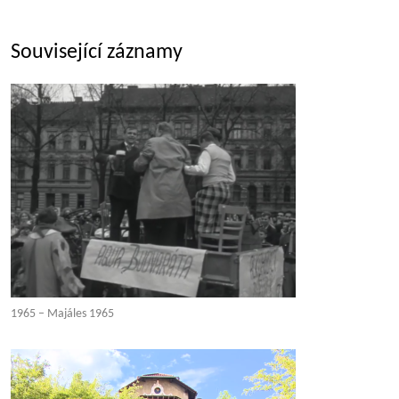
Související záznamy
1965 – Majáles 1965