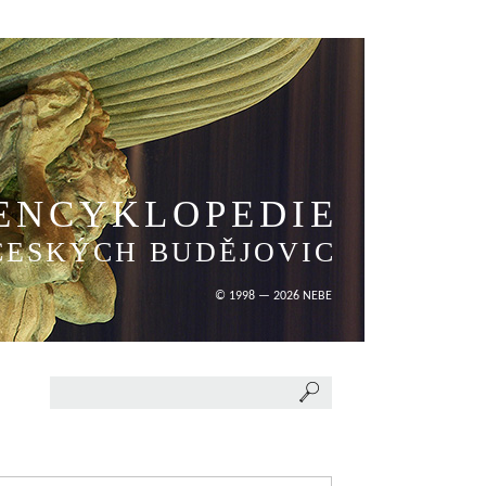
ENCYKLOPEDIE
ČESKÝCH BUDĚJOVIC
© 1998 — 2026 NEBE