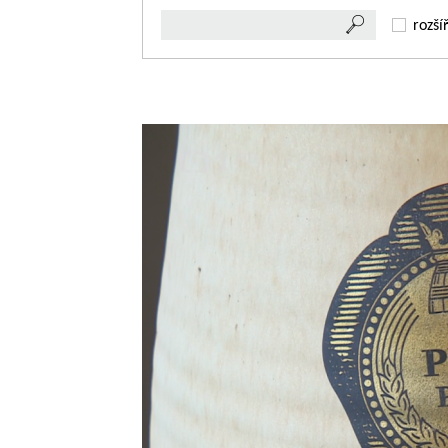
rozší