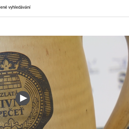
řené vyhledávání