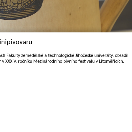
inipivovaru
tí Fakulty zemědělské a technologické Jihočeské univerzity, obsadil
r v XXXIV. ročníku Mezinárodního pivního festivalu v Litoměřicích.