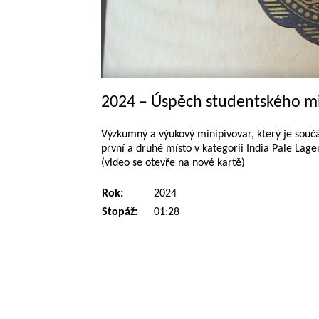
2024 – Úspěch studentského m
Výzkumný a výukový minipivovar, který je součás
první a druhé místo v kategorii India Pale Lage
(video se otevře na nové kartě)
Rok:
2024
Stopáž:
01:28