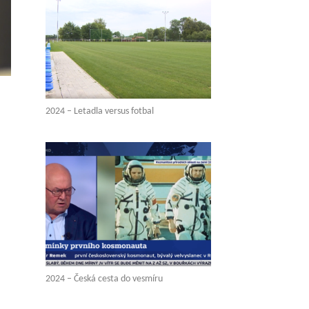
2024 – Letadla versus fotbal
2024 – Česká cesta do vesmíru