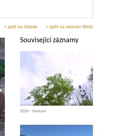
< zpět na článek
< zpět na seznam filmů
Související záznamy
2024 – Havrani