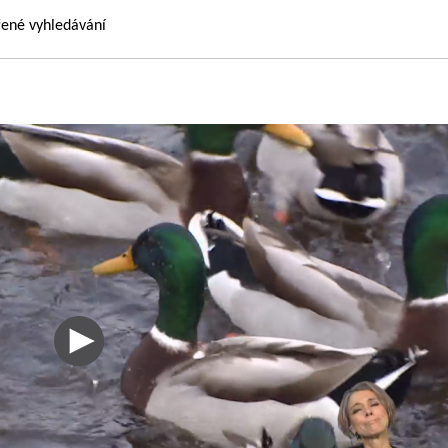
řené vyhledávání