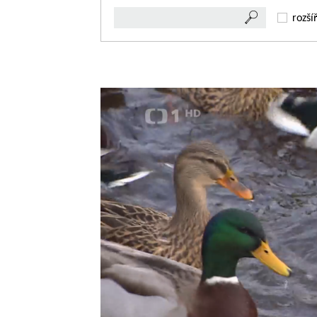
rozší