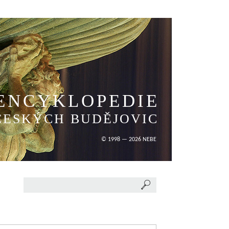
ENCYKLOPEDIE
ČESKÝCH BUDĚJOVIC
© 1998 — 2026 NEBE