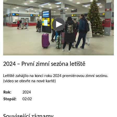
2024 – První zimní sezóna letiště
Letiště zahájilo na konci roku 2024 premiérovou zimní sezónu.
(video se otevře na nové kartě)
Rok:
2024
Stopáž:
02:02
Související záznamy