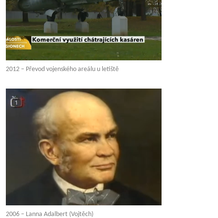
2012 – Převod vojenského areálu u letiště
2006 – Lanna Adalbert (Vojtěch)