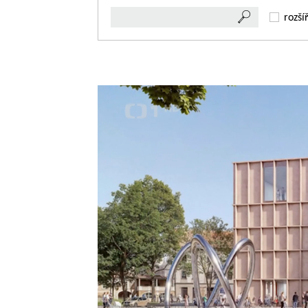
rozší