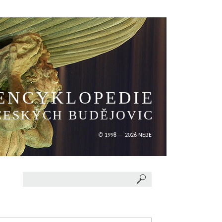
ENCYKLOPEDIE
ČESKÝCH BUDĚJOVIC
© 1998 — 2026 NEBE