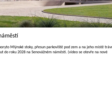
náměstí
koryto Mlýnské stoky, přesun parkoviště pod zem a na jeho místě tráv
out do roku 2028 na Senovážném náměstí. (video se otevře na nové