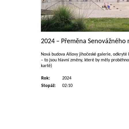
2024 – Přeměna Senovážného 
Nová budova Alšovy jihočeské galerie, odkryté 
– to jsou hlavní změny, které by měly proběhn
kartě)
Rok:
2024
Stopáž:
02:10