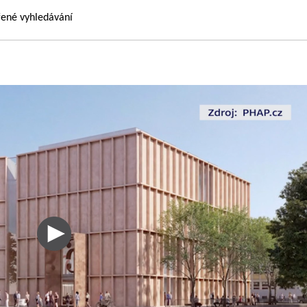
řené vyhledávání