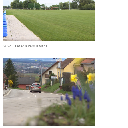
2024 – Letadla versus fotbal