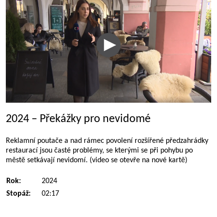
2024 – Překážky pro nevidomé
Reklamní poutače a nad rámec povolení rozšířené předzahrádky
restaurací jsou časté problémy, se kterými se při pohybu po
městě setkávají nevidomí. (video se otevře na nové kartě)
Rok:
2024
Stopáž:
02:17