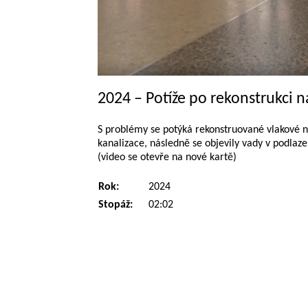
2024 – Potíže po rekonstrukci n
S problémy se potýká rekonstruované vlakové ná
kanalizace, následně se objevily vady v podlaz
(video se otevře na nové kartě)
Rok:
2024
Stopáž:
02:02