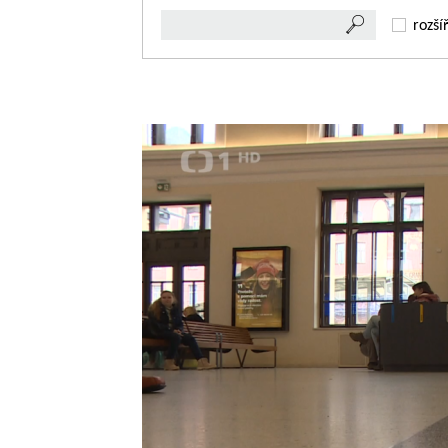
rozší