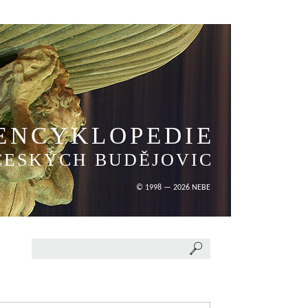
ENCYKLOPEDIE
ČESKÝCH BUDĚJOVIC
© 1998 — 2026 NEBE