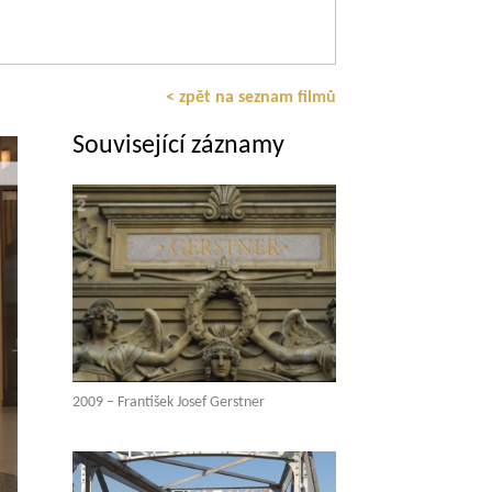
< zpět na seznam filmů
Související záznamy
2009 – František Josef Gerstner