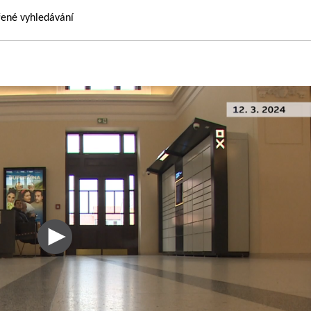
řené vyhledávání