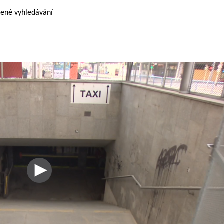
řené vyhledávání