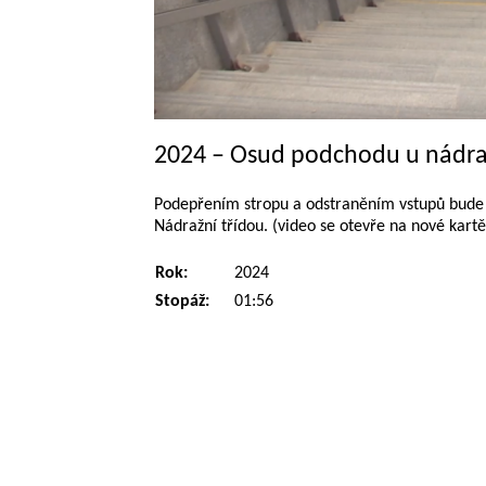
2024 – Osud podchodu u nádraž
Podepřením stropu a odstraněním vstupů bude
Nádražní třídou. (video se otevře na nové kartě
Rok:
2024
Stopáž:
01:56