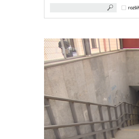
rozší