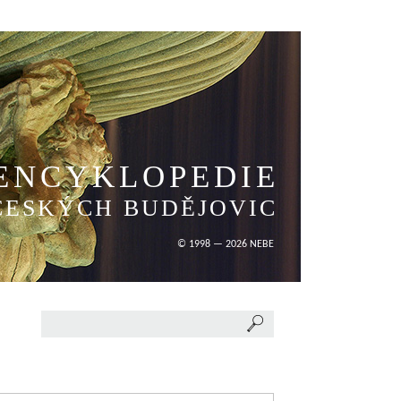
ENCYKLOPEDIE
ČESKÝCH BUDĚJOVIC
© 1998 — 2026 NEBE