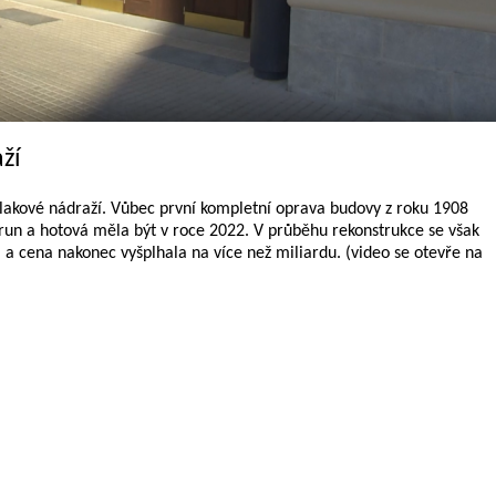
ží
vlakové nádraží. Vůbec první kompletní oprava budovy z roku 1908
orun a hotová měla být v roce 2022. V průběhu rekonstrukce se však
 a cena nakonec vyšplhala na více než miliardu. (video se otevře na