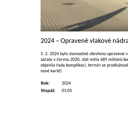
2024 – Opravené vlakové nádra
5. 2. 2024 bylo slavnostně otevřeno opravené 
začala v červnu 2020, stát měla 689 miliónů k
objevila řada komplikací, termín se prodlužoval
nové kartě)
Rok:
2024
Stopáž:
01:05