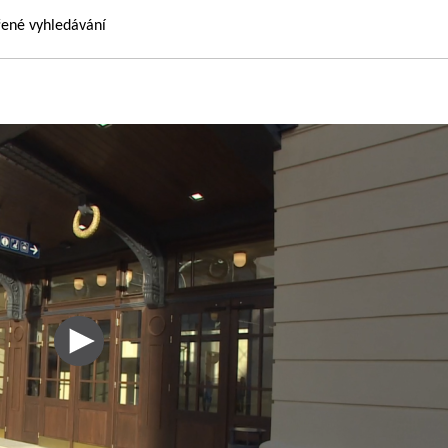
řené vyhledávání