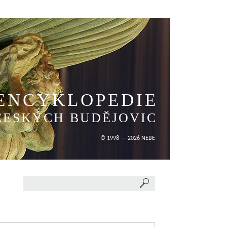
ENCYKLOPEDIE
ČESKÝCH BUDĚJOVIC
© 1998 — 2026 NEBE