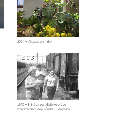
2024 – Výstava orchidejí
1970 – Brigáda socialistické práce
v železničním depu České Budějovice