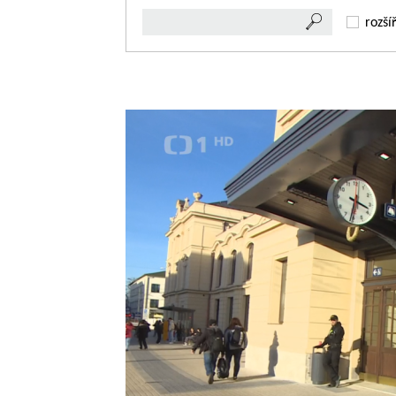
rozší