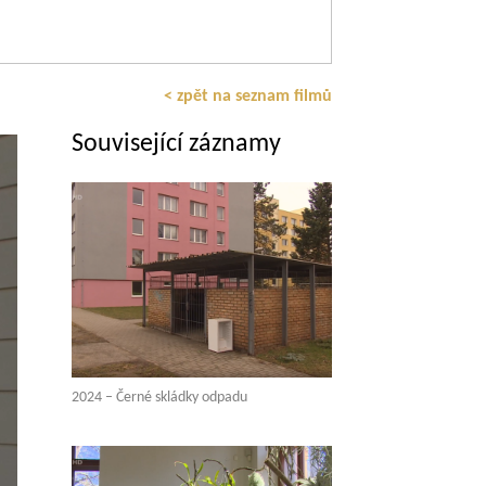
< zpět na seznam filmů
Související záznamy
2024 – Černé skládky odpadu