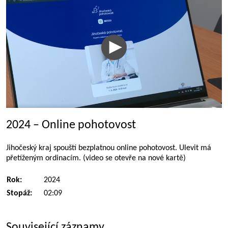
2024 – Online pohotovost
Jihočeský kraj spouští bezplatnou online pohotovost. Ulevit má
přetíženým ordinacím. (video se otevře na nové kartě)
Rok:
2024
Stopáž:
02:09
Související záznamy