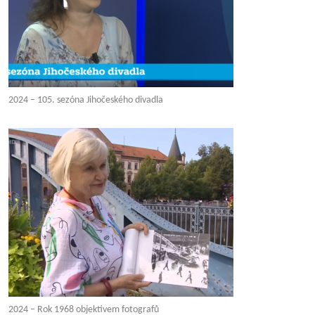
2024 – 105. sezóna Jihočeského divadla
2024 – Rok 1968 objektivem fotografů