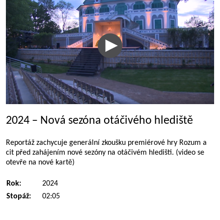
2024 – Nová sezóna otáčivého hlediště
Reportáž zachycuje generální zkoušku premiérové hry Rozum a
cit před zahájením nové sezóny na otáčivém hledišti. (video se
otevře na nové kartě)
Rok:
2024
Stopáž:
02:05