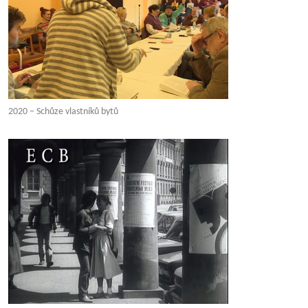
2020 – Schůze vlastníků bytů