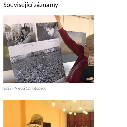
Související záznamy
2023 – Výročí 17. listopadu