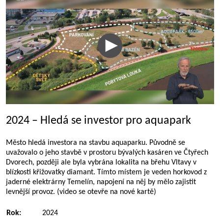
2024 – Hledá se investor pro aquapark
Město hledá investora na stavbu aquaparku. Původně se
uvažovalo o jeho stavbě v prostoru bývalých kasáren ve Čtyřech
Dvorech, později ale byla vybrána lokalita na břehu Vltavy v
blízkosti křižovatky diamant. Tímto místem je veden horkovod z
jaderné elektrárny Temelín, napojení na něj by mělo zajistit
levnější provoz. (video se otevře na nové kartě)
Rok:
2024