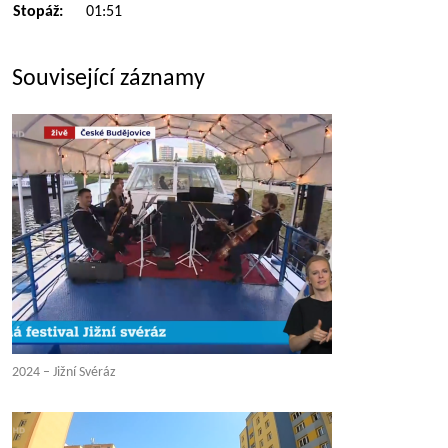
Stopáž:
01:51
Související záznamy
2024 – Jižní Svéráz