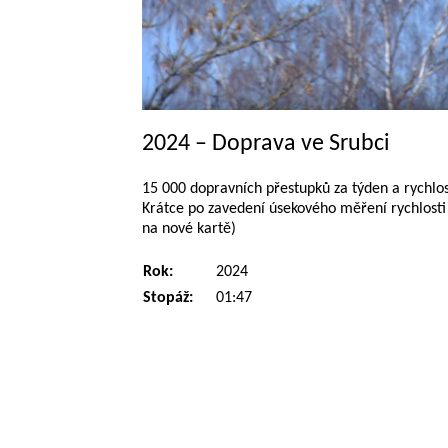
2024 – Doprava ve Srubci
15 000 dopravních přestupků za týden a rychlo
Krátce po zavedení úsekového měření rychlosti 
na nové kartě)
Rok:
2024
Stopáž:
01:47