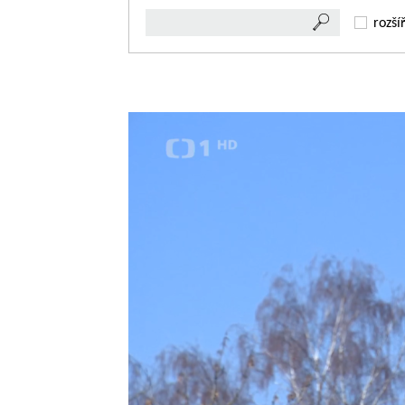
rozší