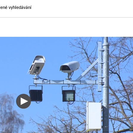
řené vyhledávání