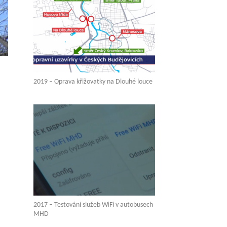
2019 – Oprava křižovatky na Dlouhé louce
2017 – Testování služeb WiFi v autobusech
MHD