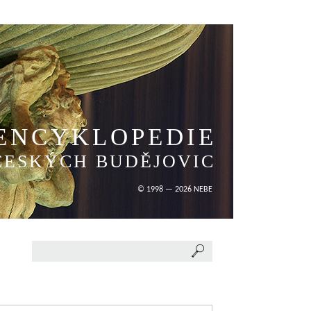
ENCYKLOPEDIE
ČESKÝCH BUDĚJOVIC
© 1998 — 2026 NEBE